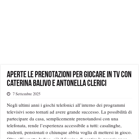
Aperte le prenotazioni per giocare in tv con
Caterina Balivo e Antonella Clerici
7 Settembre 2025
Negli ultimi anni i giochi telefonici all’interno dei programmi
televisivi sono tornati ad avere grande successo. La possibilità di
partecipare da casa, semplicemente prenotandosi con una
telefonata, rende l’esperienza accessibile a tutti: casalinghe,
studenti, pensionati o chiunque abbia voglia di mettersi in gioco.
Oltre all’aspetto ludico, c’è il fascino di sentire la propria voce