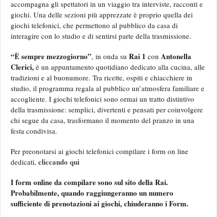
accompagna gli spettatori in un viaggio tra interviste, racconti e
giochi. Una delle sezioni più apprezzate è proprio quella dei
giochi telefonici, che permettono al pubblico da casa di
interagire con lo studio e di sentirsi parte della trasmissione.
“È sempre mezzogiorno”
Rai 1
Antonella
, in onda su
con
Clerici,
è un appuntamento quotidiano dedicato alla cucina, alle
tradizioni e al buonumore. Tra ricette, ospiti e chiacchiere in
studio, il programma regala al pubblico un’atmosfera familiare e
accogliente. I giochi telefonici sono ormai un tratto distintivo
della trasmissione: semplici, divertenti e pensati per coinvolgere
chi segue da casa, trasformano il momento del pranzo in una
festa condivisa.
Per preonotarsi ai giochi telefonici compilare i form on line
cliccando qui
dedicati,
I form online da compilare sono sul sito della Rai.
Probabilmente, quando raggiungeranno un numero
sufficiente di prenotazioni ai giochi, chiuderanno i Form.