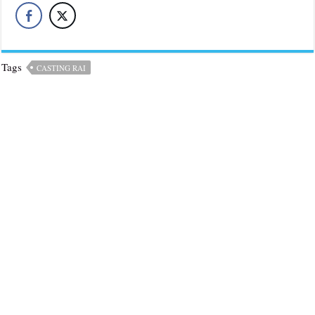
Tags
CASTING RAI