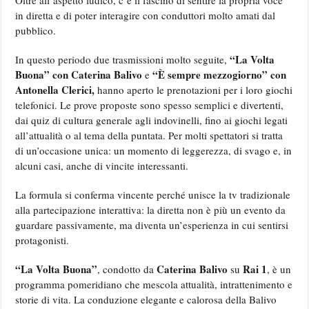
in diretta e di poter interagire con conduttori molto amati dal
pubblico.
“La Volta
In questo periodo due trasmissioni molto seguite,
Buona” con Caterina Balivo
“È sempre mezzogiorno” con
e
Antonella Clerici,
hanno aperto le prenotazioni per i loro giochi
telefonici. Le prove proposte sono spesso semplici e divertenti,
dai quiz di cultura generale agli indovinelli, fino ai giochi legati
all’attualità o al tema della puntata. Per molti spettatori si tratta
di un’occasione unica: un momento di leggerezza, di svago e, in
alcuni casi, anche di vincite interessanti.
La formula si conferma vincente perché unisce la tv tradizionale
alla partecipazione interattiva: la diretta non è più un evento da
guardare passivamente, ma diventa un’esperienza in cui sentirsi
protagonisti.
“La Volta Buona”
Caterina Balivo
Rai 1
, condotto da
su
, è un
programma pomeridiano che mescola attualità, intrattenimento e
storie di vita. La conduzione elegante e calorosa della Balivo