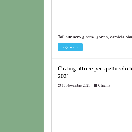
Tailleur nero giacca+gonna, camicia bia
Leggi notizia
Casting attrice per spettacolo t
2021
10 Novembre 2021
Cinema