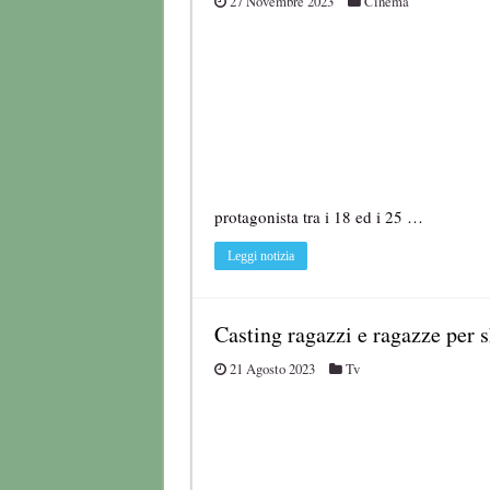
27 Novembre 2023
Cinema
protagonista tra i 18 ed i 25 …
Leggi notizia
Casting ragazzi e ragazze per 
21 Agosto 2023
Tv