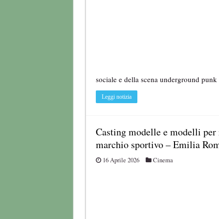
sociale e della scena underground punk 
Leggi notizia
Casting modelle e modelli per r
marchio sportivo – Emilia Ro
16 Aprile 2026
Cinema