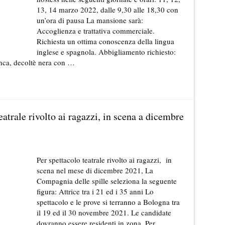
13, 14 marzo 2022, dalle 9,30 alle 18,30 con
un’ora di pausa La mansione sarà:
Accoglienza e trattativa commerciale.
Richiesta un ottima conoscenza della lingua
inglese e spagnola. Abbigliamento richiesto:
nca, decoltè nera con …
eatrale rivolto ai ragazzi, in scena a dicembre
Per spettacolo teatrale rivolto ai ragazzi, in
scena nel mese di dicembre 2021, La
Compagnia delle spille seleziona la seguente
figura: Attrice tra i 21 ed i 35 anni Lo
spettacolo e le prove si terranno a Bologna tra
il 19 ed il 30 novembre 2021. Le candidate
dovranno essere residenti in zona. Per