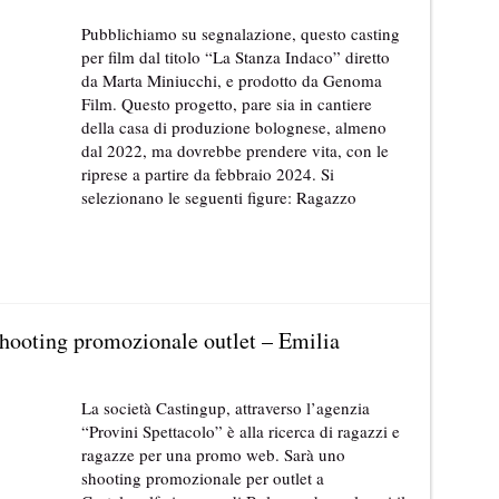
Pubblichiamo su segnalazione, questo casting
per film dal titolo “La Stanza Indaco” diretto
da Marta Miniucchi, e prodotto da Genoma
Film. Questo progetto, pare sia in cantiere
della casa di produzione bolognese, almeno
dal 2022, ma dovrebbe prendere vita, con le
riprese a partire da febbraio 2024. Si
selezionano le seguenti figure: Ragazzo
shooting promozionale outlet – Emilia
La società Castingup, attraverso l’agenzia
“Provini Spettacolo” è alla ricerca di ragazzi e
ragazze per una promo web. Sarà uno
shooting promozionale per outlet a