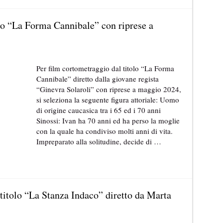
olo “La Forma Cannibale” con riprese a
Per film cortometraggio dal titolo “La Forma
Cannibale” diretto dalla giovane regista
“Ginevra Solaroli” con riprese a maggio 2024,
si seleziona la seguente figura attoriale: Uomo
di origine caucasica tra i 65 ed i 70 anni
Sinossi: Ivan ha 70 anni ed ha perso la moglie
con la quale ha condiviso molti anni di vita.
Impreparato alla solitudine, decide di …
l titolo “La Stanza Indaco” diretto da Marta