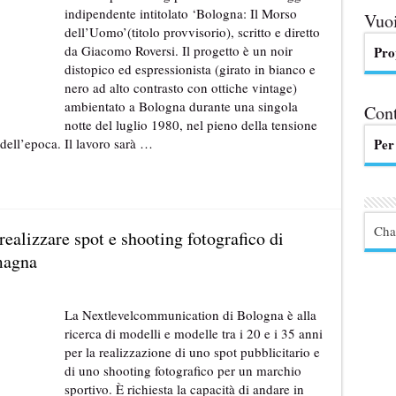
indipendente intitolato ‘Bologna: Il Morso
Vuoi
dell’Uomo’(titolo provvisorio), scritto e diretto
da Giacomo Roversi. Il progetto è un noir
Pro
distopico ed espressionista (girato in bianco e
nero ad alto contrasto con ottiche vintage)
ambientato a Bologna durante una singola
Cont
notte del luglio 1980, nel pieno della tensione
dell’epoca. Il lavoro sarà …
Per
Cha
ealizzare spot e shooting fotografico di
magna
La Nextlevelcommunication di Bologna è alla
ricerca di modelli e modelle tra i 20 e i 35 anni
per la realizzazione di uno spot pubblicitario e
di uno shooting fotografico per un marchio
sportivo. È richiesta la capacità di andare in