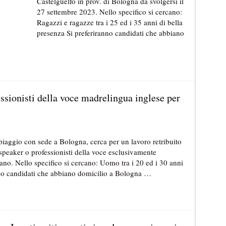
Castelguelfo in prov. di Bologna da svolgersi il
27 settembre 2023. Nello specifico si cercano:
Ragazzi e ragazze tra i 25 ed i 35 anni di bella
presenza Si preferiranno candidati che abbiano
essionisti della voce madrelingua inglese per
piaggio con sede a Bologna, cerca per un lavoro retribuito
 speaker o professionisti della voce esclusivamente
no. Nello specifico si cercano: Uomo tra i 20 ed i 30 anni
nno candidati che abbiano domicilio a Bologna …