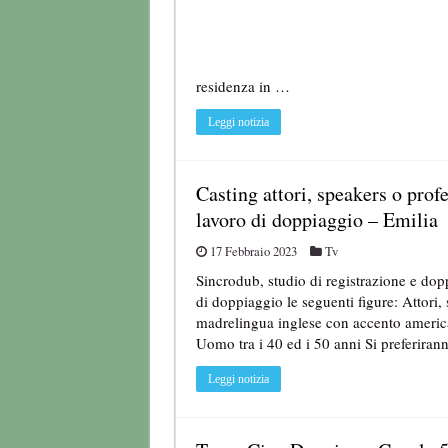
residenza in …
Leggi notizia
Casting attori, speakers o prof
lavoro di doppiaggio – Emilia
17 Febbraio 2023
Tv
Sincrodub, studio di registrazione e dop
di doppiaggio le seguenti figure: Attori,
madrelingua inglese con accento america
Uomo tra i 40 ed i 50 anni Si preferira
Leggi notizia