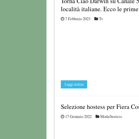
Torna Ciao Darwin su Canale 5 –
località italiane. Ecco le prime
7 Febbraio 2023
Tv
Leggi notizia
Selezione hostess per Fiera C
17 Gennaio 2022
Moda/hostess