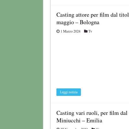
Casting attore per film dal tit
maggio – Bologna
1 Marzo 2024
Tv
Leggi notizia
Casting vari ruoli, per film da
Miniucchi – Emilia