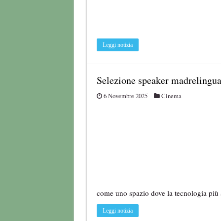
Leggi notizia
Selezione speaker madrelingua 
6 Novembre 2025
Cinema
come uno spazio dove la tecnologia più
Leggi notizia