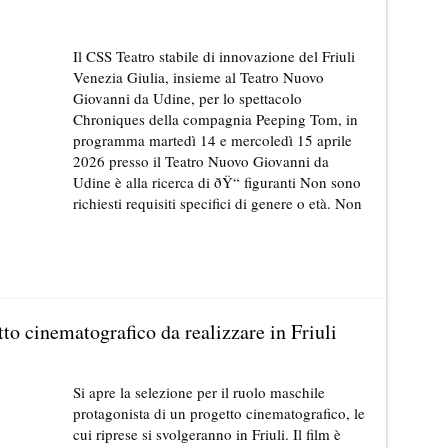
Il CSS Teatro stabile di innovazione del Friuli
Venezia Giulia, insieme al Teatro Nuovo
Giovanni da Udine, per lo spettacolo
Chroniques della compagnia Peeping Tom, in
programma martedì 14 e mercoledì 15 aprile
2026 presso il Teatro Nuovo Giovanni da
Udine è alla ricerca di ðŸ“ figuranti Non sono
richiesti requisiti specifici di genere o età. Non
to cinematografico da realizzare in Friuli
Si apre la selezione per il ruolo maschile
protagonista di un progetto cinematografico, le
cui riprese si svolgeranno in Friuli. Il film è