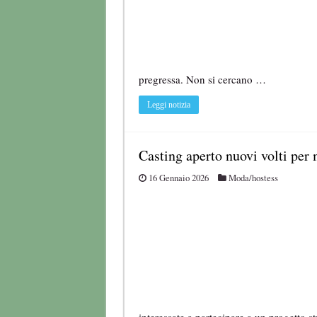
pregressa. Non si cercano …
Leggi notizia
Casting aperto nuovi volti per 
16 Gennaio 2026
Moda/hostess