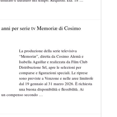
trutturato e duraturo nel tempo. Requisiti: Età: 18 …
 anni per serie tv Memoriæ di Cosimo
La produzione della serie televisiva
“Memoriæ”, diretta da Cosimo Alemà e
Isabella Aguillar e realizzata da Film Club
Distribuzione Srl, apre le selezioni per
comparse e figurazioni speciali. Le riprese
sono previste a Venzone e nelle aree limitrofe
dal 19 gennaio al 31 marzo 2026. È richiesta
una buona disponibilità e flessibilità. Ai
iuto un compenso secondo …