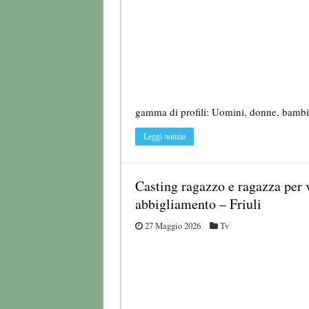
gamma di profili: Uomini, donne, bambin
Leggi notizia
Casting ragazzo e ragazza per 
abbigliamento – Friuli
27 Maggio 2026
Tv