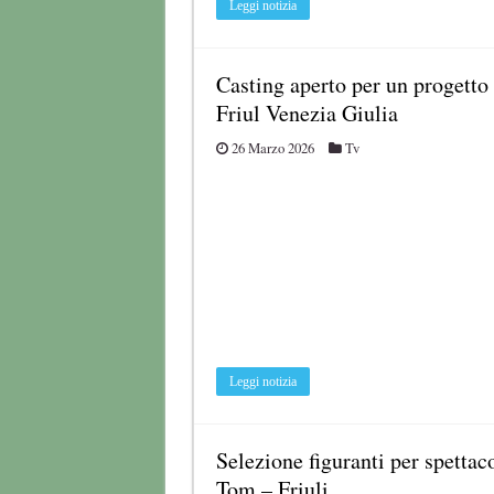
Leggi notizia
Casting aperto per un progetto 
Friul Venezia Giulia
26 Marzo 2026
Tv
Leggi notizia
Selezione figuranti per spetta
Tom – Friuli