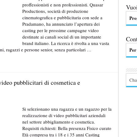
proffessionisti e non professionisti. Quasar
Vuoi
Productions, società di produzione
cinematografica e pubblicitaria con sede a
Pro
Pradamano, ha annunciato l’apertura dei
casting per le prossime campagne video
destinate ai canali social di un importante
Cont
brand italiano. La ricerca è rivolta a una vasta
i, ragazzi e persone senior, senza particolari …
Per
Cha
video pubblicitari di cosmetica e
Si selezionano una ragazza e un ragazzo per la
realizzazione di video pubblicitari aziendali
nel settore abbigliamento e cosmetica.
Requisiti richiesti: Bella presenza Fisico curato
Età compresa tra i 18 e i 35 anni Casting