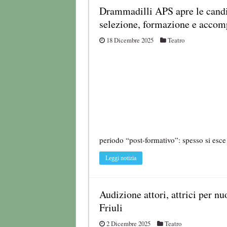
Drammadilli APS apre le candi
selezione, formazione e acco
18 Dicembre 2025
Teatro
periodo “post-formativo”: spesso si esc
Leggi notizia
Audizione attori, attrici per n
Friuli
2 Dicembre 2025
Teatro