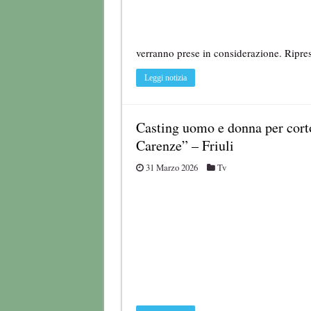
verranno prese in considerazione. Ripres
Leggi notizia
Casting uomo e donna per cort
Carenze” – Friuli
31 Marzo 2026
Tv