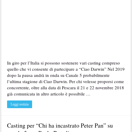
In giro per l’Italia si possono sostenere vari casting compreso
quello che vi consente di partecipare a “Ciao Darwin” Nel 2019
dopo la pausa andrà in onda su Canale 5 probabilmente
l’ultima stagione di Ciao Darwin. Per chi volesse proporsi come
concorrente, oltre alla data di Pescara il 21 e 22 novembre 2018
già comunicata in altro articolo è possibile …
Leggi notizia
Casting per “Chi ha incastrato Peter Pan” su