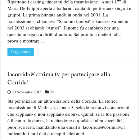
Ripartono i casting itineranti della trasmissione “Amici 17” di
Maria De Filippi aperta a ballerini, cantanti, performers singoli e
gruppi. La prima puntata andò in onda nel 2001. La
trasmissione si chiamava “Saranno famosi” e successivamente
nel 2003 si chiamò “Amici”. Il nome fu cambiato per una
questione legata a diritti d’autore. Sei pronto a metterti alla
prova e mostrare …
Leggi notizia
lacorrida@corima.tv per partecipare alla
Corrida!
30 Novembre 2013
Tv
Sta per iniziare un altra edizione della Corrida. La storica
trasmissione di Mediaset, canale 5, seleziona nuovi concorrenti
che sappiano o non sappiano esibirsi. Quindi se la tua passione
è il canto, la danza, la recitazione o qualsiasi altra specialità,
puoi iscriverti, mandando una email a: lacorrida@corimatv.it
indicando i tuoi dati e recapiti telefonici.