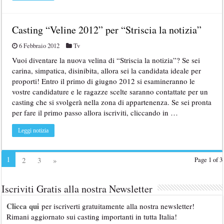
Casting “Veline 2012” per “Striscia la notizia”
6 Febbraio 2012
Tv
Vuoi diventare la nuova velina di “Striscia la notizia”? Se sei
carina, simpatica, disinibita, allora sei la candidata ideale per
proporti! Entro il primo di giugno 2012 si esamineranno le
vostre candidature e le ragazze scelte saranno contattate per un
casting che si svolgerà nella zona di appartenenza. Se sei pronta
per fare il primo passo allora iscriviti, cliccando in …
Leggi notizia
1
2
3
»
Page 1 of 3
Iscriviti Gratis alla nostra Newsletter
Clicca qui
per iscriverti gratuitamente alla nostra newsletter!
Rimani aggiornato sui casting importanti in tutta Italia!