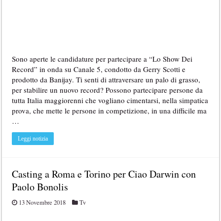
Sono aperte le candidature per partecipare a “Lo Show Dei
Record” in onda su Canale 5, condotto da Gerry Scotti e
prodotto da Banijay. Ti senti di attraversare un palo di grasso,
per stabilire un nuovo record? Possono partecipare persone da
tutta Italia maggiorenni che vogliano cimentarsi, nella simpatica
prova, che mette le persone in competizione, in una difficile ma
…
Leggi notizia
Casting a Roma e Torino per Ciao Darwin con
Paolo Bonolis
13 Novembre 2018
Tv