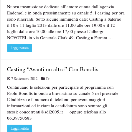
Nuova trasmissione dedicata all’amore curata dall’agenzia
Endemol e in onda prossimamente su canale 5. I casting per ora
sono itineranti. Sotto alcune imminenti date: Casting a Salerno
il 10 e 11 luglio 2013 dalle ore 11,00 alle ore 19,00 e il 12
luglio dalle ore 10,00 alle ore 17,00 presso L’albergo
NOVOTEL in via Generale Clark 49. Casting a Ferrara …
Leggi notizia
Casting “Avanti un altro” Con Bonolis
7 Settembre 2012
Tv
Continuano le selezioni per partecipare al programma con
Paolo Bonolis in onda a brevissimo su canale 5 nel preserale.
L’indirizzo e il numero di telefono per avere maggiori
informazioni ed inviare la candidatura sono sempre gli
stessi: concorrenti@sdl2005.it oppure telefona allo
06.39750683
Leggi notizia