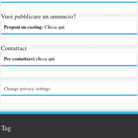
Vuoi pubblicare un annuncio?
Proponi un casting:
Clicca qui
Contattaci
Per contattarci
clicca qui
Change privacy settings
Tag