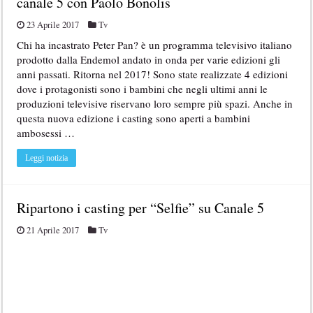
canale 5 con Paolo Bonolis
23 Aprile 2017
Tv
Chi ha incastrato Peter Pan? è un programma televisivo italiano
prodotto dalla Endemol andato in onda per varie edizioni gli
anni passati. Ritorna nel 2017! Sono state realizzate 4 edizioni
dove i protagonisti sono i bambini che negli ultimi anni le
produzioni televisive riservano loro sempre più spazi. Anche in
questa nuova edizione i casting sono aperti a bambini
ambosessi …
Leggi notizia
Ripartono i casting per “Selfie” su Canale 5
21 Aprile 2017
Tv