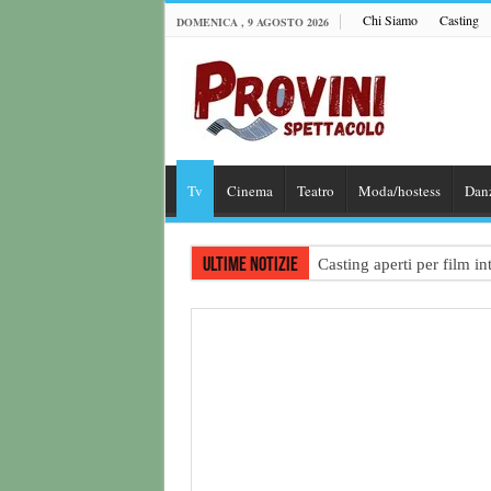
Chi Siamo
Casting
DOMENICA , 9 AGOSTO 2026
Tv
Cinema
Teatro
Moda/hostess
Dan
Ultime notizie
Casting aperti per film 
Casting attore per “Luna:
Casting per coppia: Realiz
Casting per nuovo lungome
Ricerca tastierista per T