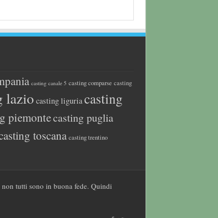
mpania
casting comparse
casting
casting canale 5
g lazio
casting
casting liguria
ng piemonte
casting puglia
casting toscana
casting trentino
a non tutti sono in buona fede. Quindi