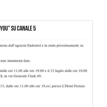
 You” su Canale 5
curata dall’agenzia Endemol e in onda prossimamente su
alcune imminenti date:
dalle ore 11,00 alle ore 19,00 e il 12 luglio dalle ore 10,00
L in via Generale Clark 49.
013, dalle ore 11,00 alle ore 19,oo; presso L’Hotel Ferrara