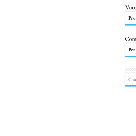
Vuoi
Pro
Cont
Per
Cha