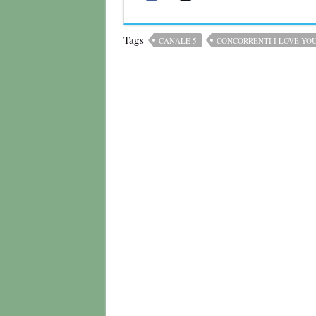
Tags
CANALE 5
CONCORRENTI I LOVE YO