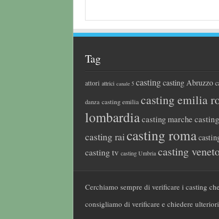
Tag
casting
casting Abruzzo
attori
c
attrici
canale 5
casting emilia 
casting emilia
danza
lombardia
casting marche
castin
casting roma
casting rai
castin
casting venet
casting tv
casting Umbria
Cerchiamo sempre di verificare i casting che
consigliamo di verificare e chiedere ulteriori