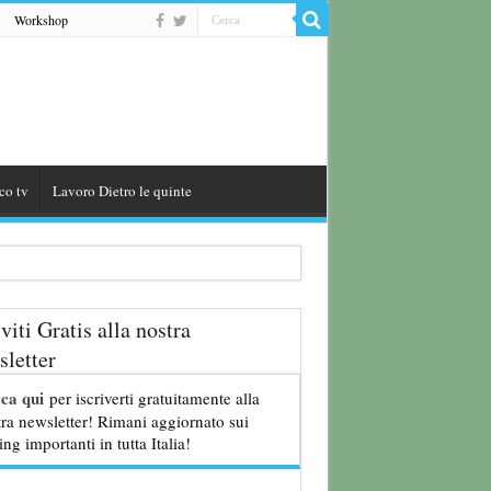
Workshop
co tv
Lavoro Dietro le quinte
iviti Gratis alla nostra
letter
cca qui
per iscriverti gratuitamente alla
ra newsletter! Rimani aggiornato sui
ing importanti in tutta Italia!