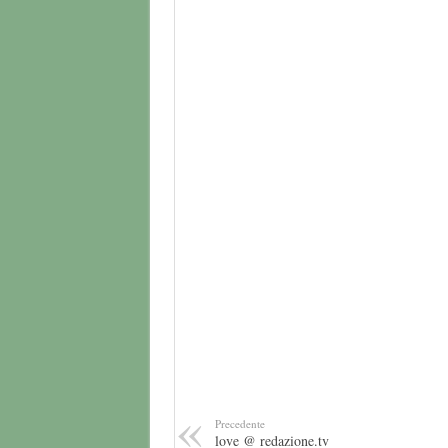
Precedente
love @ redazione.tv