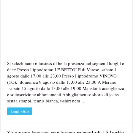
Si selezionano 6 hostess di bella presenza nei seguenti luoghi e
date: Presso l’ippodromo LE BETTOLE di Varese, sabato 1
agosto dalle 17,00 alle 23,00 Presso l’ippodromo VINOVO
(TO), domenica 9 agosto dalle 17,00 alle 23,00 A Merano,
sabato 15 agosto dalle 13,00 alle 19,00 Mansioni: accoglienza
e sottoscrizione abbonamenti Abbigliamento: shorts di jeans
senza strappi, tennis bianca, t-shirt nera …
Leggi notizia
Selezione hostess per lavoro mercoledì 15 luglio