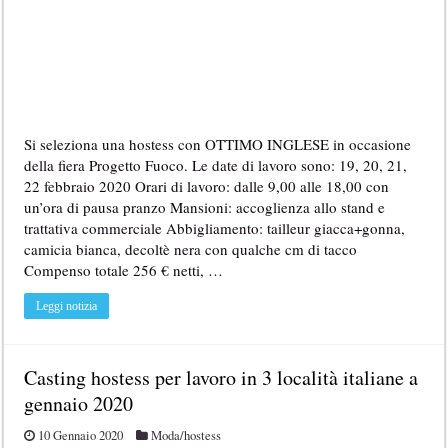
Si seleziona una hostess con OTTIMO INGLESE in occasione
della fiera Progetto Fuoco. Le date di lavoro sono: 19, 20, 21,
22 febbraio 2020 Orari di lavoro: dalle 9,00 alle 18,00 con
un’ora di pausa pranzo Mansioni: accoglienza allo stand e
trattativa commerciale Abbigliamento: tailleur giacca+gonna,
camicia bianca, decoltè nera con qualche cm di tacco
Compenso totale 256 € netti, …
Leggi notizia
Casting hostess per lavoro in 3 località italiane a
gennaio 2020
10 Gennaio 2020
Moda/hostess