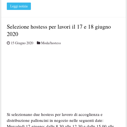
Leggi notizia
Selezione hostess per lavori il 17 e 18 giugno
2020
15 Giugno 2020
Moda/hostess
Si selezionano due hostess per lavoro di accoglienza e
distribuzione palloncini in negozio nelle seguenti date:
Mercoledì 17 giugno: dalle 8,30 alle 12,30 e dalle 15,00 alle