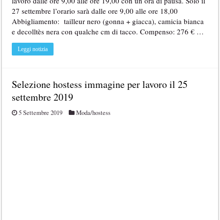
lavoro dalle ore 9,00 alle ore 19,00 con un ora di pausa. Solo il
27 settembre l’orario sarà dalle ore 9,00 alle ore 18,00
Abbigliamento: tailleur nero (gonna + giacca), camicia bianca
e decolltès nera con qualche cm di tacco. Compenso: 276 € …
Leggi notizia
Selezione hostess immagine per lavoro il 25
settembre 2019
5 Settembre 2019
Moda/hostess