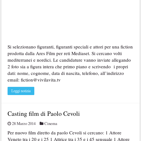
Si selezionano figuranti, figuranti speciali e attori per una fiction
prodotta dalla Ares Film per reti Mediaset. Si cercano volti
mediterranei e nordici. Le candidature vanno inviate allegando
2 foto sia a figura intera che primo piano e scrivendo i propri
dati: nome, cognome, data di nascita, telefono, all’indirizzo
email: fiction@vivilavita.tv
Leggi notizia
Casting film di Paolo Cevoli
28 Marzo 2014
Cinema
Per nuovo film diretto da paolo Cevoli si cercano: 1 Attore
Veneto tra i 20 e i 25 1 Attrice tra i 35 e i 45 sensuale 1 Attore