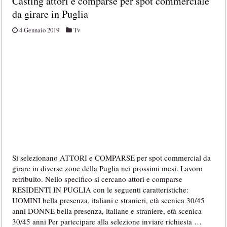
Casting attori e comparse per spot commerciale
da girare in Puglia
4 Gennaio 2019
Tv
Si selezionano ATTORI e COMPARSE per spot commercial da
girare in diverse zone della Puglia nei prossimi mesi. Lavoro
retribuito. Nello specifico si cercano attori e comparse
RESIDENTI IN PUGLIA con le seguenti caratteristiche:
UOMINI bella presenza, italiani e stranieri, età scenica 30/45
anni DONNE bella presenza, italiane e straniere, età scenica
30/45 anni Per partecipare alla selezione inviare richiesta …