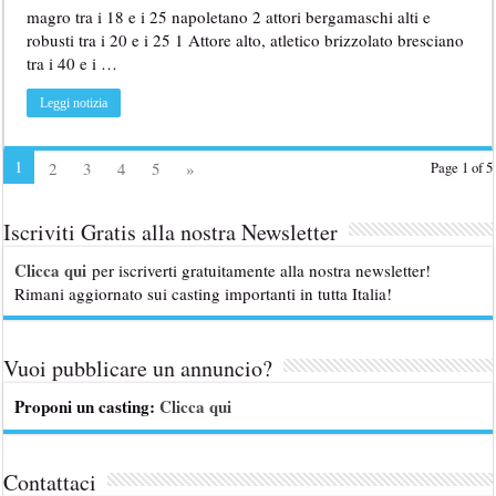
magro tra i 18 e i 25 napoletano 2 attori bergamaschi alti e
robusti tra i 20 e i 25 1 Attore alto, atletico brizzolato bresciano
tra i 40 e i …
Leggi notizia
1
2
3
4
5
»
Page 1 of 5
Iscriviti Gratis alla nostra Newsletter
Clicca qui
per iscriverti gratuitamente alla nostra newsletter!
Rimani aggiornato sui casting importanti in tutta Italia!
Vuoi pubblicare un annuncio?
Proponi un casting:
Clicca qui
Contattaci