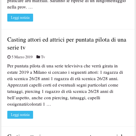
praticare arti marziali. Saranno le riprese di un lungometraggio
nella prov. …
Leggi notizia
Casting attori ed attrici per puntata pilota di una
serie tv
5 Marzo 2019
Tv
Per puntata pilota di una serie televisiva che verrà girata in
estate 2019 a Milano si cercano i seguenti attori: 1 ragazza di
età scenica 26/28 anni 1 ragazza di età scenica 26/28 anni.
Apprezzati capelli corti ed eventuali segni particolari come
tatuaggi, piercing 1 ragazzo di età scenica 26/28 anni di
bell’aspetto, anche con piercing, tatuaggi, capelli
ossigenati/colorati 1 …
Leggi notizia