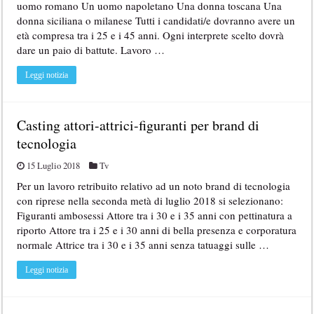
uomo romano Un uomo napoletano Una donna toscana Una
donna siciliana o milanese Tutti i candidati/e dovranno avere un
età compresa tra i 25 e i 45 anni. Ogni interprete scelto dovrà
dare un paio di battute. Lavoro …
Leggi notizia
Casting attori-attrici-figuranti per brand di
tecnologia
15 Luglio 2018
Tv
Per un lavoro retribuito relativo ad un noto brand di tecnologia
con riprese nella seconda metà di luglio 2018 si selezionano:
Figuranti ambosessi Attore tra i 30 e i 35 anni con pettinatura a
riporto Attore tra i 25 e i 30 anni di bella presenza e corporatura
normale Attrice tra i 30 e i 35 anni senza tatuaggi sulle …
Leggi notizia