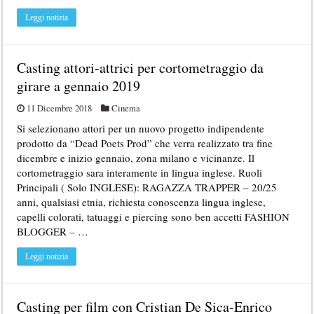
Leggi notizia
Casting attori-attrici per cortometraggio da
girare a gennaio 2019
11 Dicembre 2018
Cinema
Si selezionano attori per un nuovo progetto indipendente
prodotto da “Dead Poets Prod” che verra realizzato tra fine
dicembre e inizio gennaio, zona milano e vicinanze. Il
cortometraggio sara interamente in lingua inglese. Ruoli
Principali ( Solo INGLESE): RAGAZZA TRAPPER – 20/25
anni, qualsiasi etnia, richiesta conoscenza lingua inglese,
capelli colorati, tatuaggi e piercing sono ben accetti FASHION
BLOGGER – …
Leggi notizia
Casting per film con Cristian De Sica-Enrico