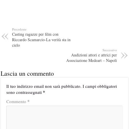
Precedente
Casting ragazze per film con
Riccardo Scamarcio-La verità sta in
cielo
Successivo
Audizioni attori e attrici per
Associazione Medeart – Napoli
Lascia un commento
Il tuo indirizzo email non sarà pubblicato.
I campi obbligatori
*
sono contrassegnati
*
Commento