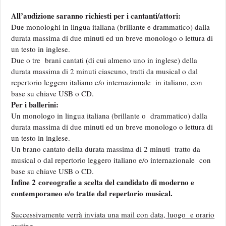
All’audizione saranno richiesti per i cantanti/attori:
Due monologhi in lingua italiana (brillante e drammatico) dalla
durata massima di due minuti ed un breve monologo o lettura di
un testo in inglese.
Due o tre brani cantati (di cui almeno uno in inglese) della
durata massima di 2 minuti ciascuno, tratti da musical o dal
repertorio leggero italiano e/o internazionale in italiano, con
base su chiave USB o CD.
Per i ballerini:
Un monologo in lingua italiana (brillante o drammatico) dalla
durata massima di due minuti ed un breve monologo o lettura di
un testo in inglese.
Un brano cantato della durata massima di 2 minuti tratto da
musical o dal repertorio leggero italiano e/o internazionale con
base su chiave USB o CD.
Infine 2 coreografie a scelta del candidato di moderno e
contemporaneo e/o tratte dal repertorio musical.
Successivamente verrà inviata una mail con data, luogo e orario
casting.