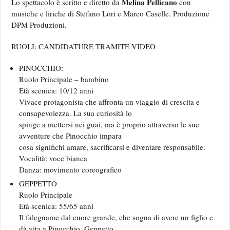
Melina Pellicano
Lo spettacolo è scritto e diretto da
con
musiche e liriche di Stefano Lori e Marco Caselle. Produzione
DPM Produzioni.
RUOLI: CANDIDATURE TRAMITE VIDEO
PINOCCHIO:
Ruolo Principale – bambino
Età scenica: 10/12 anni
Vivace protagonista che affronta un viaggio di crescita e
consapevolezza. La sua curiosità lo
spinge a mettersi nei guai, ma è proprio attraverso le sue
avventure che Pinocchio impara
cosa significhi amare, sacrificarsi e diventare responsabile.
Vocalità: voce bianca
Danza: movimento coreografico
GEPPETTO
Ruolo Principale
Età scenica: 55/65 anni
Il falegname dal cuore grande, che sogna di avere un figlio e
dà vita a Pinocchio. Geppetto