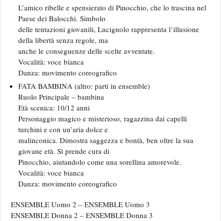
L’amico ribelle e spensierato di Pinocchio, che lo trascina nel
Paese dei Balocchi. Simbolo
delle tentazioni giovanili, Lucignolo rappresenta l’illusione
della libertà senza regole, ma
anche le conseguenze delle scelte avventate.
Vocalità: voce bianca
Danza: movimento coreografico
FATA BAMBINA (altro: parti in ensemble)
Ruolo Principale – bambina
Età scenica: 10/12 anni
Personaggio magico e misterioso, ragazzina dai capelli
turchini e con un’aria dolce e
malinconica. Dimostra saggezza e bontà, ben oltre la sua
giovane età. Sì prende cura di
Pinocchio, aiutandolo come una sorellina amorevole.
Vocalità: voce bianca
Danza: movimento coreografico
ENSEMBLE Uomo 2 – ENSEMBLE Uomo 3
ENSEMBLE Donna 2 – ENSEMBLE Donna 3