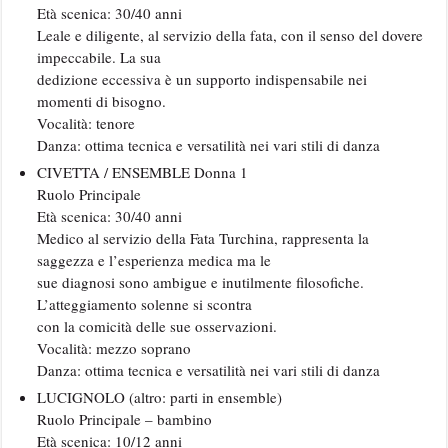
Età scenica: 30/40 anni
Leale e diligente, al servizio della fata, con il senso del dovere
impeccabile. La sua
dedizione eccessiva è un supporto indispensabile nei
momenti di bisogno.
Vocalità: tenore
Danza: ottima tecnica e versatilità nei vari stili di danza
CIVETTA / ENSEMBLE Donna 1
Ruolo Principale
Età scenica: 30/40 anni
Medico al servizio della Fata Turchina, rappresenta la
saggezza e l’esperienza medica ma le
sue diagnosi sono ambigue e inutilmente filosofiche.
L’atteggiamento solenne si scontra
con la comicità delle sue osservazioni.
Vocalità: mezzo soprano
Danza: ottima tecnica e versatilità nei vari stili di danza
LUCIGNOLO (altro: parti in ensemble)
Ruolo Principale – bambino
Età scenica: 10/12 anni