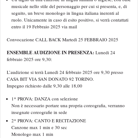
musicale nello stile del personaggio per cui si presenta, e, di
seguito, un breve monologo in lingua italiana inerenti al
ruolo. Unicamente in caso di esito positivo, si verrà contattati
entro il 19 Febbraio 2025 via mail
Convocazione CALL BACK Martedì 25 FEBBRAIO 2025
ENSEMBLE AUDIZIONE IN PRESENZA:
Lunedi 24
febbraio 2025 ore 9,30:
L’audizione si terrà Lunedì 24 febbraio 2025 ore 9,30 presso
CASA BIT VIA SAN DONATO 92 TORINO.
Impegno richiesto dalle 9,30 alle 18,00
1* PROVA: DANZA con selezione
Non è necessario portare una propria coreografia, verranno
insegnate coreografie in sede
2* PROVA: CANTO E RECITAZIONE
Canzone max 1 min e 30 sec
Monologo max 1 min