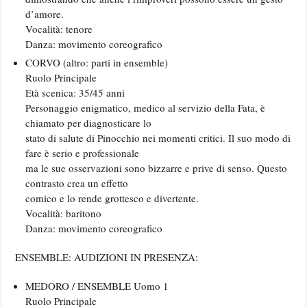
d’amore.
Vocalità: tenore
Danza: movimento coreografico
CORVO (altro: parti in ensemble)
Ruolo Principale
Età scenica: 35/45 anni
Personaggio enigmatico, medico al servizio della Fata, è
chiamato per diagnosticare lo
stato di salute di Pinocchio nei momenti critici. Il suo modo di
fare è serio e professionale
ma le sue osservazioni sono bizzarre e prive di senso. Questo
contrasto crea un effetto
comico e lo rende grottesco e divertente.
Vocalità: baritono
Danza: movimento coreografico
ENSEMBLE: AUDIZIONI IN PRESENZA:
MEDORO / ENSEMBLE Uomo 1
Ruolo Principale