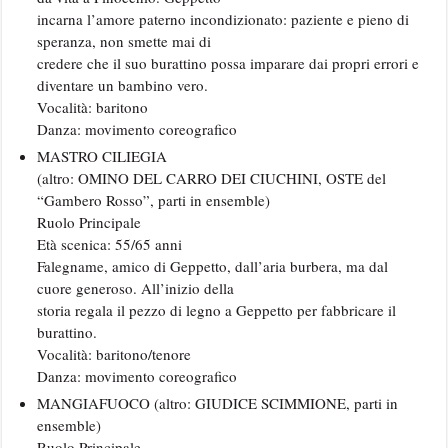
incarna l’amore paterno incondizionato: paziente e pieno di
speranza, non smette mai di
credere che il suo burattino possa imparare dai propri errori e
diventare un bambino vero.
Vocalità: baritono
Danza: movimento coreografico
MASTRO CILIEGIA
(altro: OMINO DEL CARRO DEI CIUCHINI, OSTE del
“Gambero Rosso”, parti in ensemble)
Ruolo Principale
Età scenica: 55/65 anni
Falegname, amico di Geppetto, dall’aria burbera, ma dal
cuore generoso. All’inizio della
storia regala il pezzo di legno a Geppetto per fabbricare il
burattino.
Vocalità: baritono/tenore
Danza: movimento coreografico
MANGIAFUOCO (altro: GIUDICE SCIMMIONE, parti in
ensemble)
Ruolo Principale