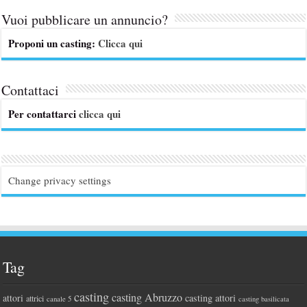
Vuoi pubblicare un annuncio?
Proponi un casting:
Clicca qui
Contattaci
Per contattarci
clicca qui
Change privacy settings
Tag
casting
casting Abruzzo
attori
casting attori
attrici
canale 5
casting basilicata