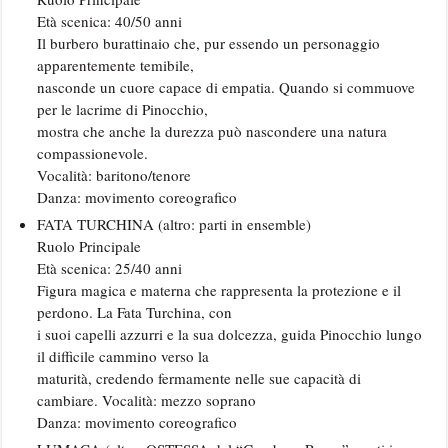
Età scenica: 40/50 anni
Il burbero burattinaio che, pur essendo un personaggio
apparentemente temibile,
nasconde un cuore capace di empatia. Quando si commuove
per le lacrime di Pinocchio,
mostra che anche la durezza può nascondere una natura
compassionevole.
Vocalità: baritono/tenore
Danza: movimento coreografico
FATA TURCHINA (altro: parti in ensemble)
Ruolo Principale
Età scenica: 25/40 anni
Figura magica e materna che rappresenta la protezione e il
perdono. La Fata Turchina, con
i suoi capelli azzurri e la sua dolcezza, guida Pinocchio lungo
il difficile cammino verso la
maturità, credendo fermamente nelle sue capacità di
cambiare. Vocalità: mezzo soprano
Danza: movimento coreografico