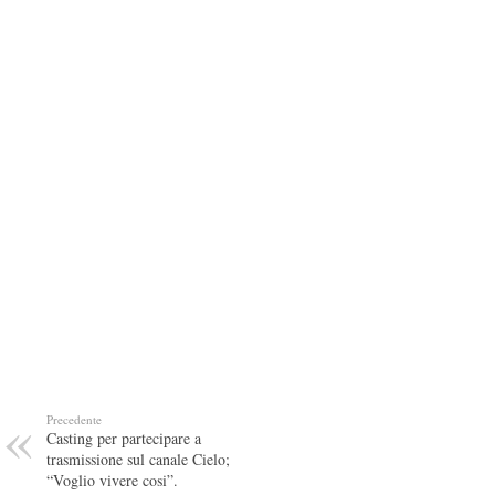
Precedente
Casting per partecipare a
trasmissione sul canale Cielo;
“Voglio vivere cosi”.