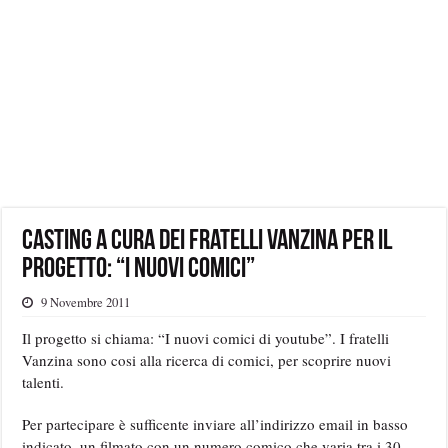
Casting a cura dei fratelli Vanzina per il
progetto: “I nuovi comici”
9 Novembre 2011
Il progetto si chiama: “I nuovi comici di youtube”. I fratelli
Vanzina sono cosi alla ricerca di comici, per scoprire nuovi
talenti.
Per partecipare è sufficente inviare all’indirizzo email in basso
indicato, un filmato con un numero comico che varia tra i 30