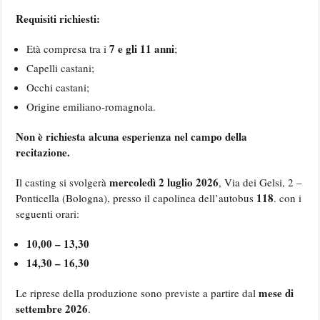
Requisiti richiesti:
7 e gli 11 anni
Età compresa tra i
;
Capelli castani;
Occhi castani;
Origine emiliano-romagnola.
Non è richiesta alcuna esperienza nel campo della
recitazione.
mercoledì 2 luglio 2026
Il casting si svolgerà
, Via dei Gelsi, 2 –
118
Ponticella (Bologna), presso il capolinea dell’autobus
. con i
seguenti orari:
10,00 – 13,30
14,30 – 16,30
mese di
Le riprese della produzione sono previste a partire dal
settembre 2026
.