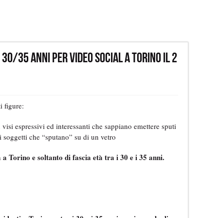
0/35 anni per video social a Torino il 2
i figure:
isi espressivi ed interessanti che sappiano emettere sputi
i soggetti che “sputano” su di un vetro
 Torino e soltanto di fascia età tra i 30 e i 35 anni.