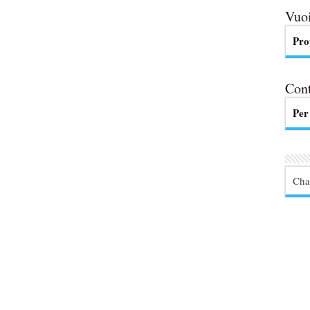
Vuoi
Pro
Cont
Per
Cha