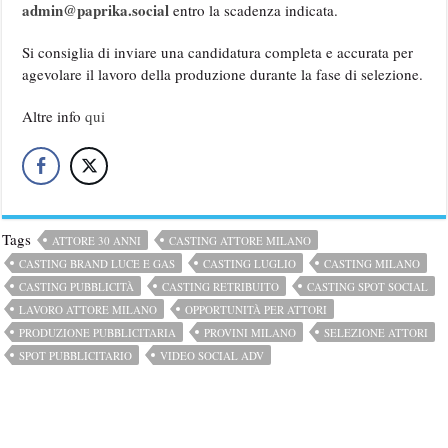
admin@paprika.social
entro la scadenza indicata.
Si consiglia di inviare una candidatura completa e accurata per
agevolare il lavoro della produzione durante la fase di selezione.
Altre info
qui
Tags
ATTORE 30 ANNI
CASTING ATTORE MILANO
CASTING BRAND LUCE E GAS
CASTING LUGLIO
CASTING MILANO
CASTING PUBBLICITÀ
CASTING RETRIBUITO
CASTING SPOT SOCIAL
LAVORO ATTORE MILANO
OPPORTUNITÀ PER ATTORI
PRODUZIONE PUBBLICITARIA
PROVINI MILANO
SELEZIONE ATTORI
SPOT PUBBLICITARIO
VIDEO SOCIAL ADV