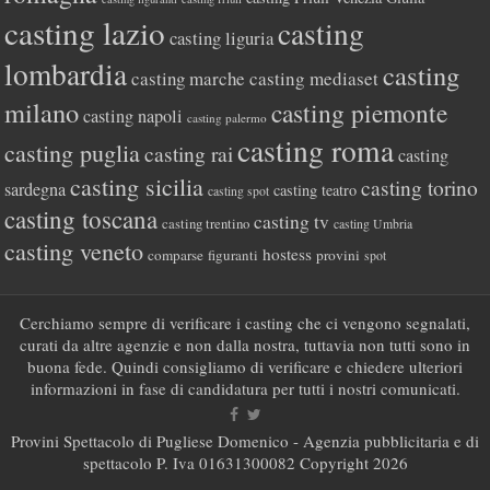
casting lazio
casting
casting liguria
lombardia
casting
casting marche
casting mediaset
milano
casting piemonte
casting napoli
casting palermo
casting roma
casting puglia
casting rai
casting
casting sicilia
casting torino
sardegna
casting teatro
casting spot
casting toscana
casting tv
casting trentino
casting Umbria
casting veneto
hostess
comparse
figuranti
provini
spot
Cerchiamo sempre di verificare i casting che ci vengono segnalati,
curati da altre agenzie e non dalla nostra, tuttavia non tutti sono in
buona fede. Quindi consigliamo di verificare e chiedere ulteriori
informazioni in fase di candidatura per tutti i nostri comunicati.
Provini Spettacolo di Pugliese Domenico - Agenzia pubblicitaria e di
spettacolo P. Iva 01631300082 Copyright 2026