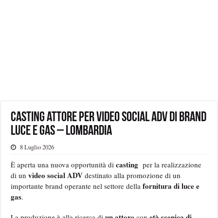
Casting attore per video social ADV di brand
luce e gas – Lombardia
8 Luglio 2026
casting
È aperta una nuova opportunità di
per la realizzazione
video social ADV
di un
destinato alla promozione di un
fornitura di luce e
importante brand operante nel settore della
gas
.
un attore
età scenica di
La produzione è alla ricerca di
con