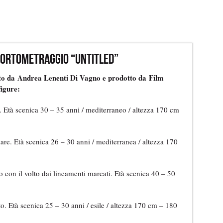
 cortometraggio “Untitled”
tto da Andrea Lenenti Di Vagno e prodotto da Film
figure:
Età scenica 30 – 35 anni / mediterraneo / altezza 170 cm
are. Età scenica 26 – 30 anni / mediterranea / altezza 170
on il volto dai lineamenti marcati. Età scenica 40 – 50
 Età scenica 25 – 30 anni / esile / altezza 170 cm – 180