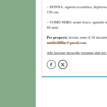
– DONNA: signora eccentrica, depressa e 
150 cm;
– UOMO NERO: uomo losco, sguardo mes
60 anni.
Per proporsi
, inviare entro il 30 dicemb
untitledilfilm@gmail.com
.
Alle persone prescelte verranno dati poi tu