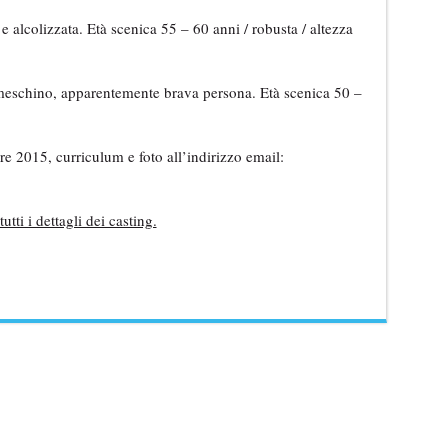
alcolizzata. Età scenica 55 – 60 anni / robusta / altezza
chino, apparentemente brava persona. Età scenica 50 –
re 2015, curriculum e foto all’indirizzo email:
tti i dettagli dei casting.