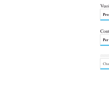
Vuoi
Pro
Cont
Per
Cha