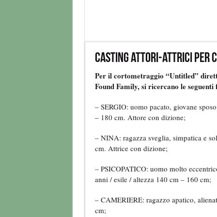
Casting attori-attrici per
Per il cortometraggio “Untitled” dire
Found Family, si ricercano le seguenti 
– SERGIO: uomo pacato, giovane sposo. 
– 180 cm. Attore con dizione;
– NINA: ragazza sveglia, simpatica e sol
cm. Attrice con dizione;
– PSICOPATICO: uomo molto eccentrico c
anni / esile / altezza 140 cm – 160 cm;
– CAMERIERE: ragazzo apatico, alienato.
cm;