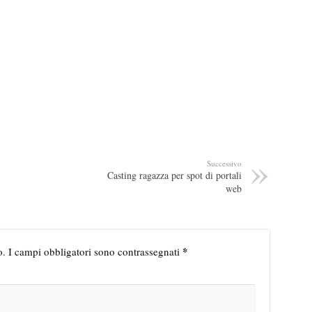
Successivo
Casting ragazza per spot di portali
web
*
o.
I campi obbligatori sono contrassegnati