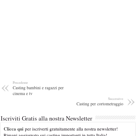
Precedente
Casting bambini e ragazzi per
cinema e tv
Successivo
Casting per cortometraggio
Iscriviti Gratis alla nostra Newsletter
Clicca qui
per iscriverti gratuitamente alla nostra newsletter!
Rimani aggiornato sui casting importanti in tutta Italia!