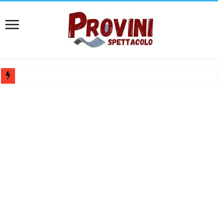
Casting per coppia: Realizzazione shooting foto e video retribuito per 
Casting per nuovo lungometraggio: si cercano attori, attrici e compars
Ricerca tastierista per Tribute Band dedicata ad Eros Ramazzotti – Ve
Casting film horror internazionale “Gaming Disorder”: si cercano ragaz
Casting Rai: Cercasi le nuove professoresse de L’Eredità, aperte le ca