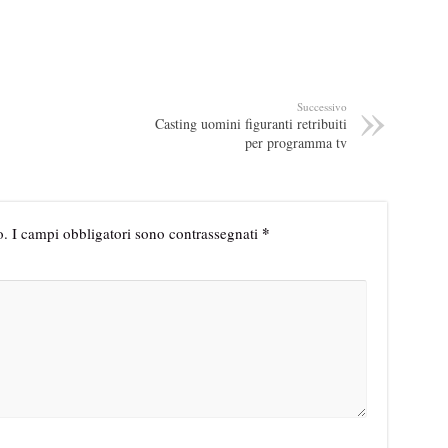
Successivo
Casting uomini figuranti retribuiti
per programma tv
*
o.
I campi obbligatori sono contrassegnati