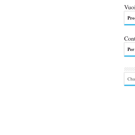
Vuoi
Pro
Cont
Per
Cha