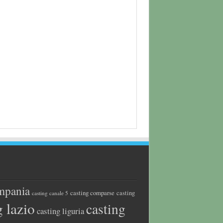
mpania
casting comparse
casting
casting canale 5
g lazio
casting
casting liguria