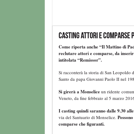
Casting attori e comparse p
Come riporta anche “Il Mattino di Pad
reclutare attori e comparse, da inseri
intitolata “Remissor”.
Si racconterà la storia di San Leopoldo
Santo da papa Giovanni Paolo II nel 19
Si girerà a Monselice
un ridente comune 
Veneto, da fine febbraio al 5 marzo 2016
I casting quindi saranno dalle 9.30 all
Possono 
via del Santuario di Monselice.
comparse che figuranti.