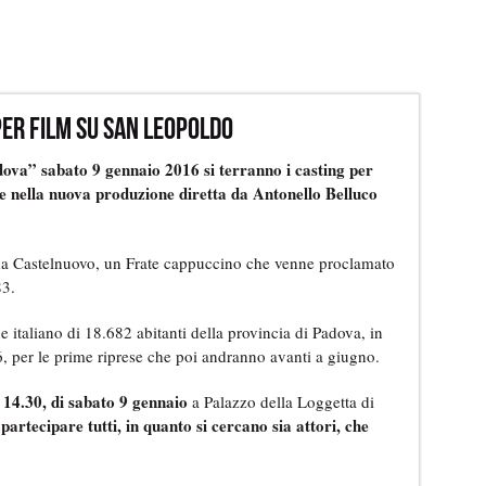
er film su San Leopoldo
ova” sabato 9 gennaio 2016 si terranno i casting per
re nella nuova produzione diretta da Antonello Belluco
 da Castelnuovo, un Frate cappuccino che venne proclamato
83.
italiano di 18.682 abitanti della provincia di Padova, in
, per le prime riprese che poi andranno avanti a giugno.
e 14.30, di sabato 9 gennaio
a Palazzo della Loggetta di
partecipare tutti, in quanto si cercano sia attori, che