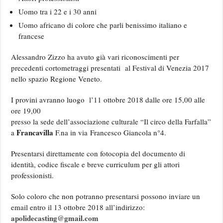
Uomo tra i 22 e i 30 anni
Uomo africano di colore che parli benissimo italiano e
francese
Alessandro Zizzo ha avuto già vari riconoscimenti per
precedenti cortometraggi presentati al Festival di Venezia 2017
nello spazio Regione Veneto.
I provini avranno luogo l’11 ottobre 2018 dalle ore 15,00 alle
ore 19,00
presso la sede dell’associazione culturale “Il circo della Farfalla”
Francavilla
a
F.na in via Francesco Giancola n°4.
Presentarsi direttamente con fotocopia del documento di
identità, codice fiscale e breve curriculum per gli attori
professionisti.
Solo coloro che non potranno presentarsi possono inviare un
email entro il 13 ottobre 2018 all’indirizzo:
apolidecasting@gmail.com