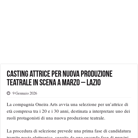
Casting attrice per nuova produzione
teatrale in scena a marzo – Lazio
9 Gennaio 2026
La compagnia Oneira Arts avvia una selezione per un’attrice di
età compresa tra i 20 e i 30 anni, destinata a interpretare uno dei
ruoli protagonisti di una nuova produzione teatrale.
La procedura di selezione prevede una prima fase di candidatura
tramite posta elettronica, seguita da una seconda fase di provini