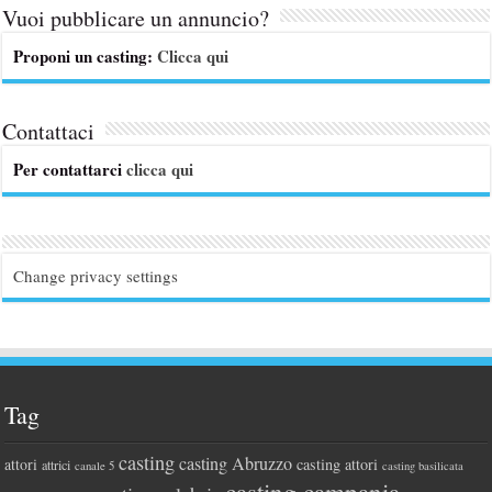
Vuoi pubblicare un annuncio?
Proponi un casting:
Clicca qui
Contattaci
Per contattarci
clicca qui
Change privacy settings
Tag
casting
casting Abruzzo
attori
casting attori
attrici
canale 5
casting basilicata