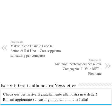
Precedente
Makari 5 con Claudio Gioè la
fiction di Rai Uno – Cosa sappiamo
sui casting per comparse
Successivo
Audizioni perferomers per nuova
Compagnia “Il Volo MP” –
Piemonte
Iscriviti Gratis alla nostra Newsletter
Clicca qui
per iscriverti gratuitamente alla nostra newsletter!
Rimani aggiornato sui casting importanti in tutta Italia!