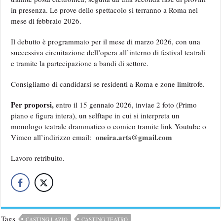
in presenza. Le prove dello spettacolo si terranno a Roma nel
mese di febbraio 2026.
Il debutto è programmato per il mese di marzo 2026, con una
successiva circuitazione dell’opera all’interno di festival teatrali
e tramite la partecipazione a bandi di settore.
Consigliamo di candidarsi se residenti a Roma e zone limitrofe.
Per proporsi,
entro il 15 gennaio 2026, inviae 2 foto (Primo
piano e figura intera), un selftape in cui si interpreta un
monologo teatrale drammatico o comico tramite link Youtube o
oneira.arts@gmail.com
Vimeo all’indirizzo email:
Lavoro retribuito.
Tags
CASTING LAZIO
CASTING TEATRO