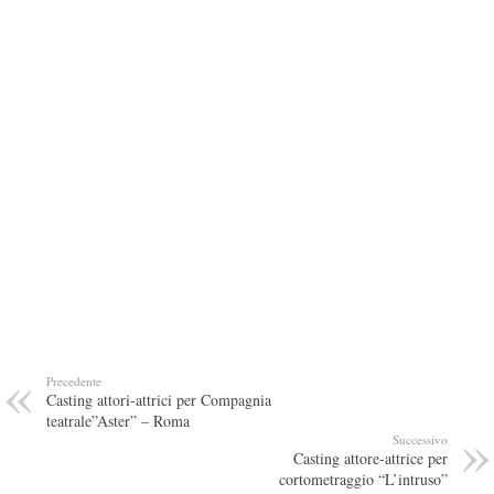
Precedente
Casting attori-attrici per Compagnia
teatrale”Aster” – Roma
Successivo
Casting attore-attrice per
cortometraggio “L’intruso”