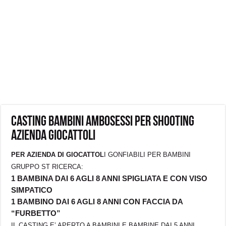
Casting bambini ambosessi per shooting
azienda giocattoli
PER AZIENDA DI GIOCATTOL
I GONFIABILI PER BAMBINI
GRUPPO ST RICERCA:
1 BAMBINA DAI 6 AGLI 8 ANNI SPIGLIATA E CON VISO
SIMPATICO
1 BAMBINO DAI 6 AGLI 8 ANNI CON FACCIA DA
“FURBETTO”
IL CASTING E’ APERTO A BAMBINI E BAMBINE DAI 5 ANNI