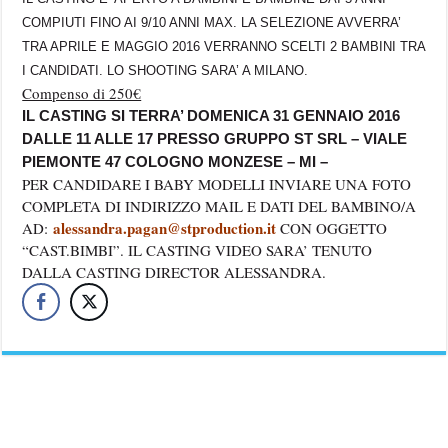
COMPIUTI FINO AI 9/10 ANNI MAX. LA SELEZIONE AVVERRA’
TRA APRILE E MAGGIO 2016 VERRANNO SCELTI 2 BAMBINI TRA
I CANDIDATI. LO SHOOTING SARA’ A MILANO.
Compenso di 250€
IL CASTING SI TERRA’ DOMENICA 31 GENNAIO 2016
DALLE 11 ALLE 17 PRESSO GRUPPO ST SRL – VIALE
PIEMONTE 47 COLOGNO MONZESE – MI –
PER CANDIDARE I BABY MODELLI INVIARE UNA FOTO
COMPLETA DI INDIRIZZO MAIL E DATI DEL BAMBINO/A
alessandra.pagan@stproduction.it
AD:
CON OGGETTO
“CAST.BIMBI”. IL CASTING VIDEO SARA’ TENUTO
DALLA CASTING DIRECTOR ALESSANDRA.