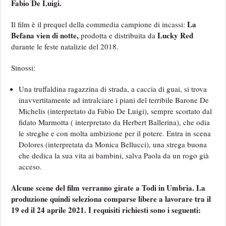
Fabio De Luigi.
La
Il film è il prequel della commedia campione di incassi:
Befana vien di notte,
Lucky Red
prodotta e distribuita da
durante le feste natalizie del 2018.
Sinossi:
Una truffaldina ragazzina di strada, a caccia di guai, si trova
inavvertitamente ad intralciare i piani del terribile Barone De
Michelis (interpretato da Fabio De Luigi), sempre scortato dal
fidato Marmotta ( interpretato da Herbert Ballerina), che odia
le streghe e con molta ambizione per il potere. Entra in scena
Dolores (interpretata da Monica Bellucci), una strega buona
che dedica la sua vita ai bambini, salva Paola da un rogo già
acceso.
Alcune scene del film verranno girate a Todi in Umbria.
La
produzione quindi seleziona comparse libere a lavorare tra il
19 ed il 24 aprile 2021. I requisiti richiesti sono i seguenti: