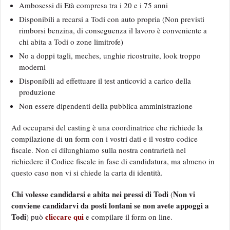
Ambosessi di Età compresa tra i 20 e i 75 anni
Disponibili a recarsi a Todi con auto propria (Non previsti
rimborsi benzina, di conseguenza il lavoro è conveniente a
chi abita a Todi o zone limitrofe)
No a doppi tagli, meches, unghie ricostruite, look troppo
moderni
Disponibili ad effettuare il test anticovid a carico della
produzione
Non essere dipendenti della pubblica amministrazione
Ad occuparsi del casting è una coordinatrice che richiede la
compilazione di un form con i vostri dati e il vostro codice
fiscale. Non ci dilunghiamo sulla nostra contrarietà nel
richiedere il Codice fiscale in fase di candidatura, ma almeno in
questo caso non vi si chiede la carta di identità.
Chi volesse candidarsi e abita nei pressi di Todi
Non vi
(
conviene candidarvi da posti lontani se non avete appoggi a
Todi
cliccare qui
) può
e compilare il form on line.