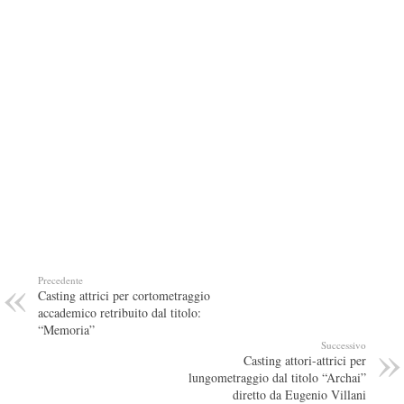
Precedente
Casting attrici per cortometraggio
accademico retribuito dal titolo:
“Memoria”
Successivo
Casting attori-attrici per
lungometraggio dal titolo “Archai”
diretto da Eugenio Villani