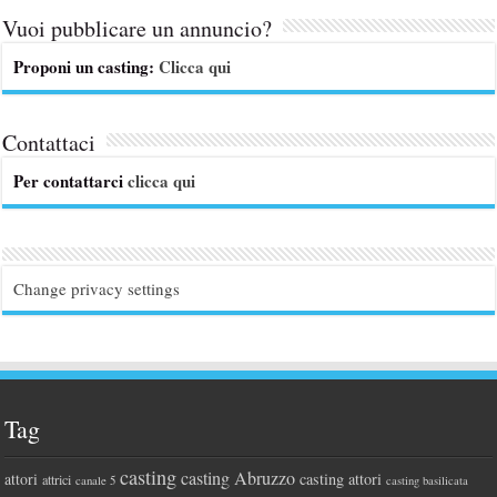
Vuoi pubblicare un annuncio?
Proponi un casting:
Clicca qui
Contattaci
Per contattarci
clicca qui
Change privacy settings
Tag
casting
casting Abruzzo
attori
casting attori
attrici
canale 5
casting basilicata