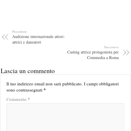
Precedente
Audizione internazionale attori-
attrici e danzatori
Successivo
Casting attrice protagonista per
Commedia a Roma
Lascia un commento
Il tuo indirizzo email non sarà pubblicato.
I campi obbligatori
*
sono contrassegnati
*
Commento