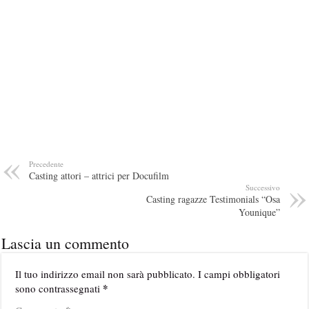
Precedente
Casting attori – attrici per Docufilm
Successivo
Casting ragazze Testimonials “Osa
Younique”
Lascia un commento
Il tuo indirizzo email non sarà pubblicato.
I campi obbligatori
*
sono contrassegnati