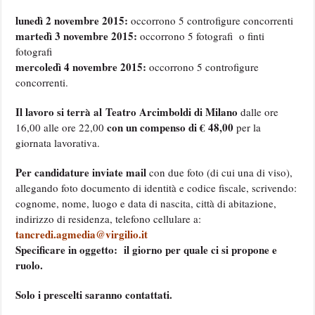
lunedì 2 novembre 2015:
occorrono 5 controfigure concorrenti
martedì 3 novembre 2015:
occorrono 5 fotografi o finti
fotografi
mercoledì 4 novembre 2015:
occorrono 5 controfigure
concorrenti.
Il lavoro si terrà al Teatro Arcimboldi di Milano
dalle ore
con un compenso di € 48,00
16,00 alle ore 22,00
per la
giornata lavorativa.
Per candidature inviate mail
con due foto (di cui una di viso),
allegando foto documento di identità e codice fiscale, scrivendo:
cognome, nome, luogo e data di nascita, città di abitazione,
indirizzo di residenza, telefono cellulare a:
tancredi.agmedia@virgilio.it
Specificare in oggetto: il giorno per quale ci si propone e
ruolo.
Solo i prescelti saranno contattati.