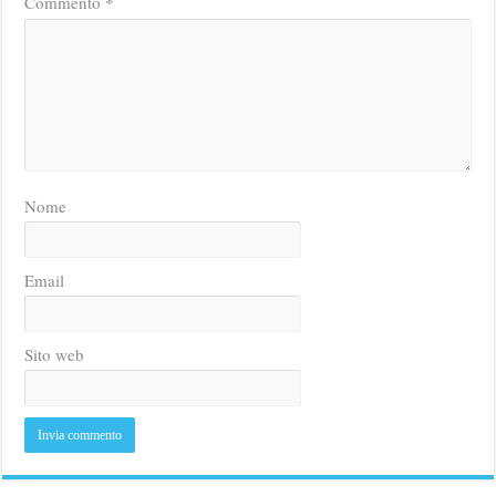
*
Commento
Nome
Email
Sito web