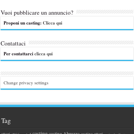
Vuoi pubblicare un annuncio?
Proponi un casting:
Clicca qui
Contattaci
Per contattarci
clicca qui
Change privacy settings
Tag
casting
casting Abruzzo
attori
casting attori
attrici