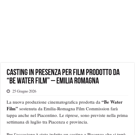
Casting in presenza per film prodotto da
“Be Water Film” – Emilia Romagna
25 Giugno 2026
“Be Water
La nuova produzione cinematografica prodotta da
Film”
sostenuta da Emilia-Romagna Film Commission farà
tappa anche nel Piacentino. Le riprese, sono previste nella prima
settimana di luglio tra Piacenza e provincia.
Per l’occasione è stato indetto un casting a Piacenza che si terrà