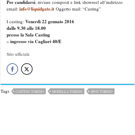
Per candidarsi
, inviare composit e link showreel all’indirizzo
info@liquidgate.it
email:
Oggetto mail: “Casting”
Venerdì 22 gennaio 2016
I casting:
dalle 9.30 alle 18.00
presso la Sala Casting
– ingresso via Cagliari 40/E
Sito ufficiale
Tags
CASTING TORINO
MODELLA TORINO
SPOT TORINO