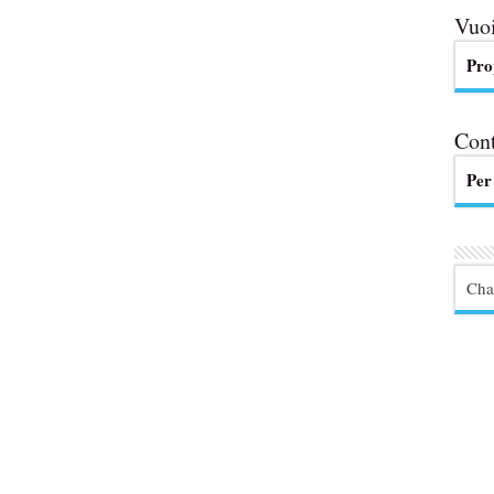
Vuoi
Pro
Cont
Per
Cha