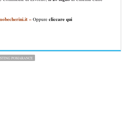
obecherini.it
–
cliccare qui
Oppure
STING POMARANCE