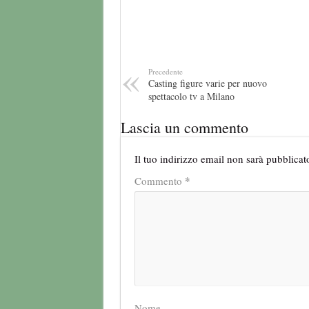
Precedente
Casting figure varie per nuovo
spettacolo tv a Milano
Lascia un commento
Il tuo indirizzo email non sarà pubblicat
*
Commento
Nome