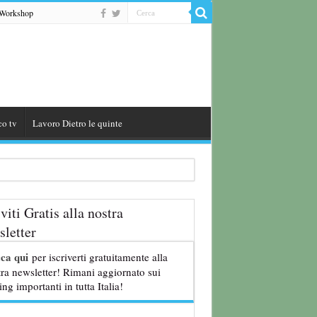
Workshop
co tv
Lavoro Dietro le quinte
iviti Gratis alla nostra
letter
cca qui
per iscriverti gratuitamente alla
ra newsletter! Rimani aggiornato sui
ing importanti in tutta Italia!