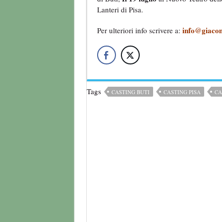
Lanteri di Pisa.
info@giacom
Per ulteriori info scrivere a:
Tags
CASTING BUTI
CASTING PISA
CA