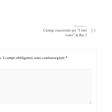
Successivo
Casting concorrenti per “I fatti
vostri” di Rai 2
*
o.
I campi obbligatori sono contrassegnati