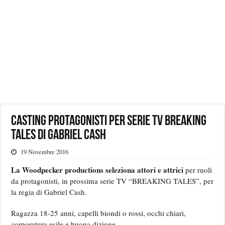
Casting protagonisti per serie tv BREAKING
TALES di Gabriel Cash
19 Novembre 2016
La Woodpecker productions seleziona attori e attrici
per ruoli
da protagonisti, in prossima serie TV “BREAKING TALES”, per
la regia di Gabriel Cash.
Ragazza 18-25 anni, capelli biondi o rossi, occhi chiari,
corporatura esile e buona dizione.