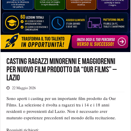
Casting ragazzi minorenni e maggiorenni
per nuovo film prodotto da “Our Films” –
Lazio
22 Maggio 2026
Sono aperti i casting per un importante film prodotto da Our
Films. La selezione è rivolta a ragazzi tra i 14 e i 18 anni
residenti o provenienti dal Lazio. Non è necessario aver
maturato esperienze precedenti nel mondo della recitazione.
Requisiti richiesti: