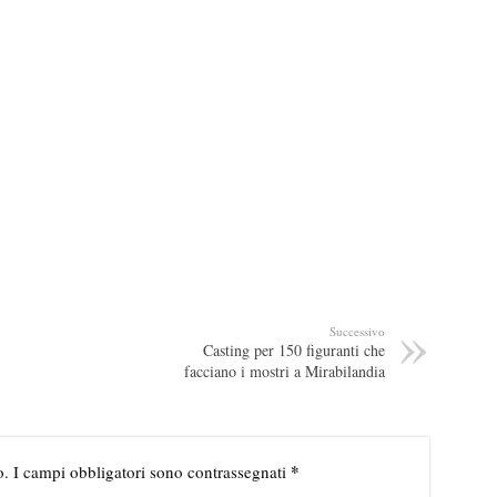
Successivo
Casting per 150 figuranti che
facciano i mostri a Mirabilandia
*
o.
I campi obbligatori sono contrassegnati