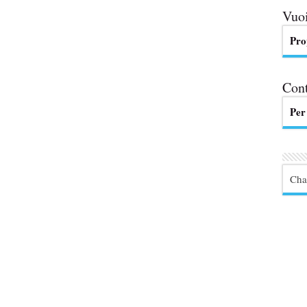
Vuoi
Pro
Cont
Per
Cha