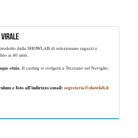
 virale
prodotto dalla SHOWLAB di selezionano ragazzi e
ino ai 40 anni.
nque etnia.
Il casting si svolgerà a Trezzano sul Naviglio,
culum e foto all’indirizzo email:
segreteria@showlab.it