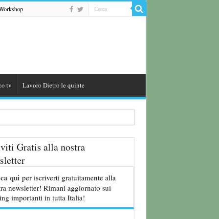
Workshop
co tv
Lavoro Dietro le quinte
iviti Gratis alla nostra
letter
cca qui
per iscriverti gratuitamente alla
ra newsletter! Rimani aggiornato sui
ing importanti in tutta Italia!