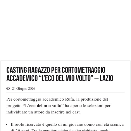
Casting ragazzo per cortometraggio
accademico “L’eco del mio volto” – Lazio
24 Giugno 2026
Per cortometraggio accademico Rufa. la produzione del
“L’eco del mio volto”
progetto
ha aperto le selezioni per
individuare un attore da inserire nel cast.
Il ruolo ricercato è quello di un giovane uomo con età scenica
di 26 anni. Tra le caratteristiche fisiche richieste: occhi