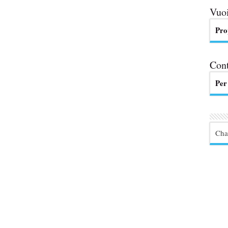
Vuoi
Pro
Cont
Per
Cha