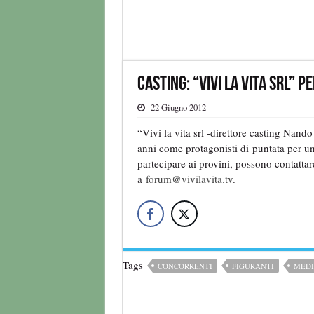
Casting: “Vivi la vita srl” 
22 Giugno 2012
“Vivi la vita srl -direttore casting Nan
anni come protagonisti di puntata per un
partecipare ai provini, possono contatta
a
forum@vivilavita.tv
.
Tags
CONCORRENTI
FIGURANTI
MEDI