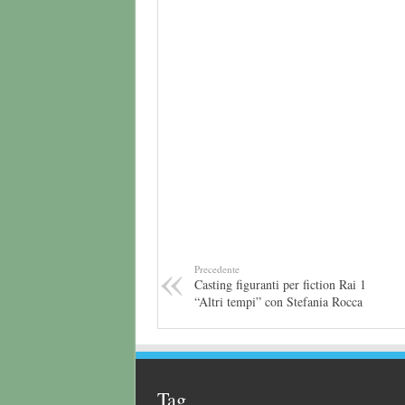
Precedente
Casting figuranti per fiction Rai 1
“Altri tempi” con Stefania Rocca
Tag