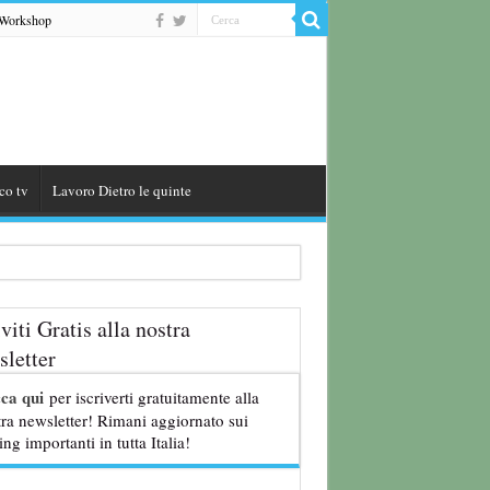
Workshop
co tv
Lavoro Dietro le quinte
iviti Gratis alla nostra
letter
cca qui
per iscriverti gratuitamente alla
ra newsletter! Rimani aggiornato sui
ing importanti in tutta Italia!