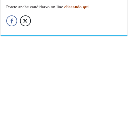
cliccando qui
Potete anche candidarvo on line