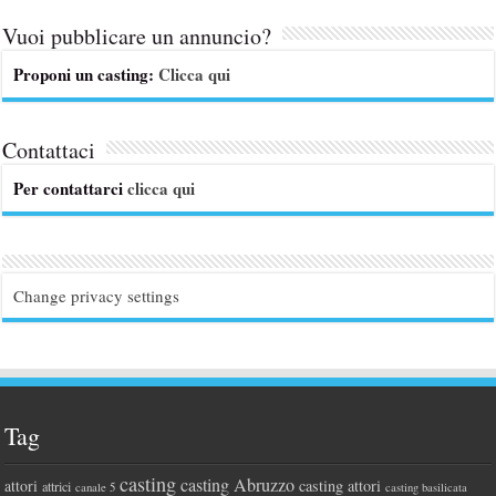
Vuoi pubblicare un annuncio?
Proponi un casting:
Clicca qui
Contattaci
Per contattarci
clicca qui
Change privacy settings
Tag
casting
casting Abruzzo
attori
casting attori
attrici
canale 5
casting basilicata