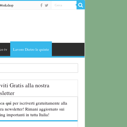
Workshop
co tv
Lavoro Dietro le quinte
iviti Gratis alla nostra
letter
cca qui
per iscriverti gratuitamente alla
ra newsletter! Rimani aggiornato sui
ing importanti in tutta Italia!