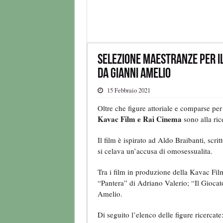
Selezione maestranze per il
da Gianni Amelio
15 Febbraio 2021
Oltre che figure attoriale e comparse per
Kavac Film e Rai Cinema
sono alla ric
Il film è ispirato ad Aldo Braibanti, scr
si celava un’accusa di omosessualita.
Tra i film in produzione della Kavac Fi
“Pantera” di Adriano Valerio; “Il Giocat
Amelio.
Di seguito l’elenco delle figure ricercate