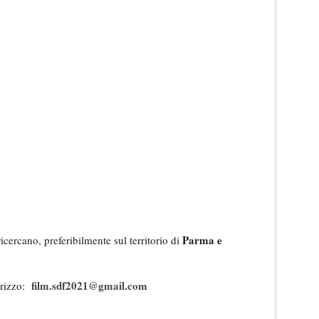
Parma e
ricercano, preferibilmente sul territorio di
film.sdf2021@gmail.com
irizzo: