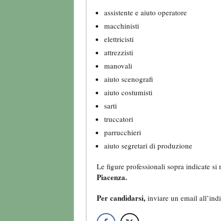
assistente e aiuto operatore
macchinisti
elettricisti
attrezzisti
manovali
aiuto scenografi
aiuto costumisti
sarti
truccatori
parrucchieri
aiuto segretari di produzione
Le figure professionali sopra indicate si 
Piacenza.
Per candidarsi,
inviare un email all’ind