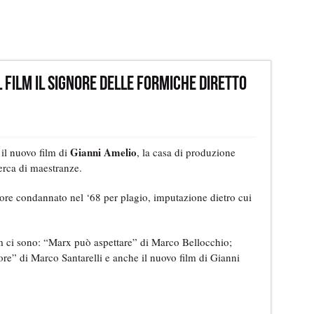
 film Il signore delle formiche diretto
Gianni Amelio
 il nuovo film di
, la casa di produzione
erca di maestranze.
ittore condannato nel ‘68 per plagio, imputazione dietro cui
lm ci sono: “Marx può aspettare” di Marco Bellocchio;
ore” di Marco Santarelli e anche il nuovo film di Gianni
: