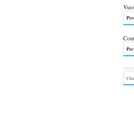
Vuoi
Pro
Cont
Per
Cha