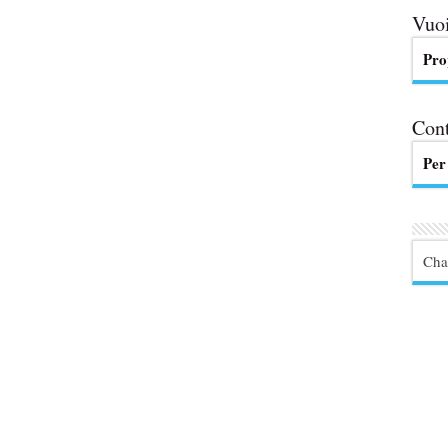
Vuoi
Pro
Cont
Per
Cha