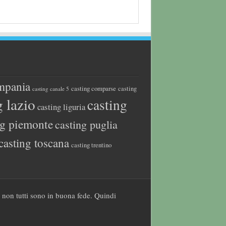
mpania
casting comparse
casting
casting canale 5
g lazio
casting
casting liguria
ng piemonte
casting puglia
casting toscana
casting trentino
a non tutti sono in buona fede. Quindi