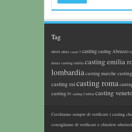
Tag
casting
casting Abruzzo
attori
c
attrici
canale 5
casting emilia 
casting emilia
danza
lombardia
casting marche
castin
casting roma
casting rai
castin
casting venet
casting tv
casting Umbria
Cerchiamo sempre di verificare i casting che
consigliamo di verificare e chiedere ulteriori