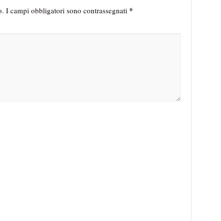
*
o.
I campi obbligatori sono contrassegnati