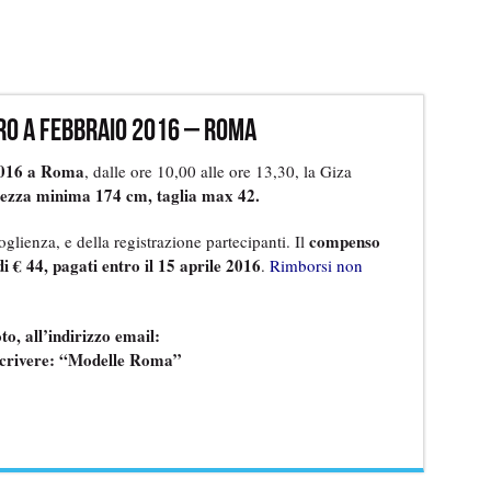
ro a febbraio 2016 – Roma
 2016 a Roma
, dalle ore 10,00 alle ore 13,30, la Giza
ltezza minima 174 cm, taglia max 42.
compenso
lienza, e della registrazione partecipanti. Il
i € 44, pagati entro il 15 aprile 2016
.
Rimborsi non
to, all’indirizzo email:
scrivere: “Modelle Roma”