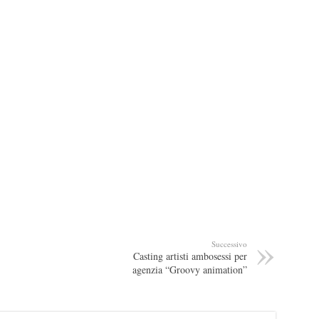
Successivo
Casting artisti ambosessi per
agenzia “Groovy animation”