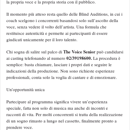
la propria voce e la propria storia con il pubblico.
Il momento più atteso resta quello delle Blind Auditions, in cui i
coach scelgono i concorrenti basandosi solo sull’ascolto della
voce, senza vedere il volto dell’artista. Una formula che
restituisce autenticità e permette ai partecipanti di essere
giudicati unicamente per il loro talento.
The Voice Senior
Chi sogna di salire sul palco di
può candidarsi
02/39198600.
ai casting telefonando al numero
La procedura è
semplice: basta chiamare, lasciare i propri dati e seguire le
indicazioni della produzione. Non sono richieste esperienze
professionali, conta solo la voglia di cantare e di emozionare.
Un’opportunità unica
Partecipare al programma significa vivere un’esperienza
speciale, fatta non solo di musica ma anche di incontri e
racconti di vita. Per molti concorrenti si tratta della realizzazione
di un sogno rimasto a lungo nel cassetto, finalmente pronto a
prendere voce.