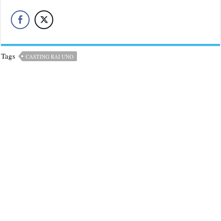
Tags
CASTING RAI UNO