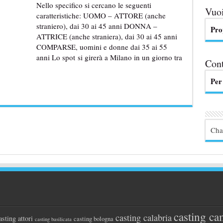
Nello specifico si cercano le seguenti
Vuoi
caratteristiche: UOMO – ATTORE (anche
straniero), dai 30 ai 45 anni DONNA –
Pro
ATTRICE (anche straniera), dai 30 ai 45 anni
COMPARSE, uomini e donne dai 35 ai 55
anni Lo spot si girerà a Milano in un giorno tra
Cont
Per
Cha
casting ca
casting calabria
asting attori
casting bologna
casting basilicata