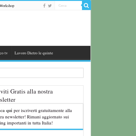
Workshop
co tv
Lavoro Dietro le quinte
iviti Gratis alla nostra
letter
cca qui
per iscriverti gratuitamente alla
ra newsletter! Rimani aggiornato sui
ing importanti in tutta Italia!