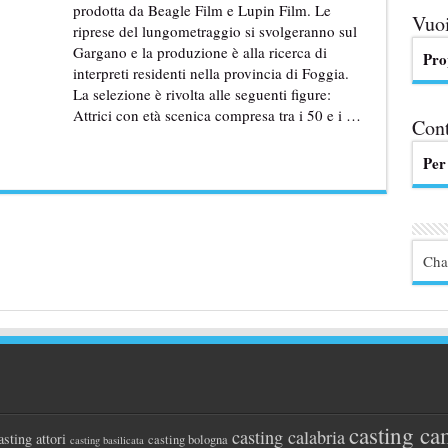
prodotta da Beagle Film e Lupin Film. Le
Vuoi
riprese del lungometraggio si svolgeranno sul
Gargano e la produzione è alla ricerca di
Pro
interpreti residenti nella provincia di Foggia.
La selezione è rivolta alle seguenti figure:
Attrici con età scenica compresa tra i 50 e i …
Cont
Per
Cha
casting ca
casting calabria
asting attori
casting bologna
casting basilicata