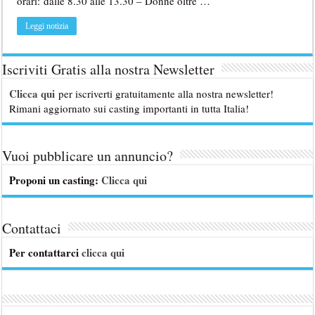
orari: dalle 8.30 alle 13.30 – Donne oltre …
Leggi notizia
Iscriviti Gratis alla nostra Newsletter
Clicca qui
per iscriverti gratuitamente alla nostra newsletter!
Rimani aggiornato sui casting importanti in tutta Italia!
Vuoi pubblicare un annuncio?
Proponi un casting:
Clicca qui
Contattaci
Per contattarci
clicca qui