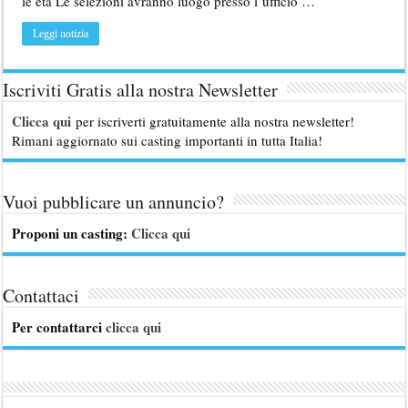
le età Le selezioni avranno luogo presso l’ufficio …
Leggi notizia
Iscriviti Gratis alla nostra Newsletter
Clicca qui
per iscriverti gratuitamente alla nostra newsletter!
Rimani aggiornato sui casting importanti in tutta Italia!
Vuoi pubblicare un annuncio?
Proponi un casting:
Clicca qui
Contattaci
Per contattarci
clicca qui