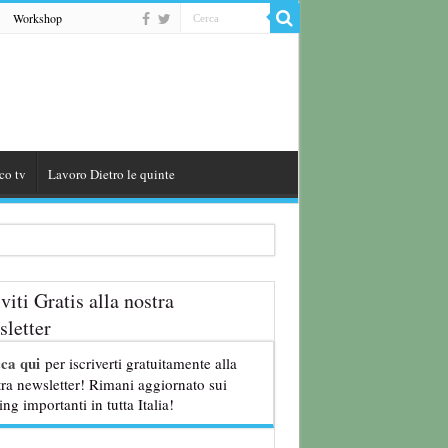
Workshop
co tv
Lavoro Dietro le quinte
iviti Gratis alla nostra
letter
cca qui
per iscriverti gratuitamente alla
ra newsletter! Rimani aggiornato sui
ing importanti in tutta Italia!