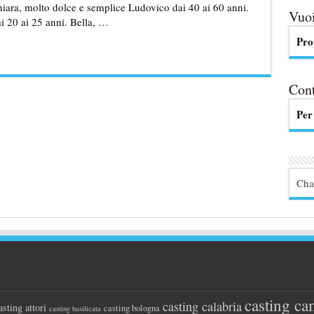
hiara, molto dolce e semplice Ludovico dai 40 ai 60 anni.
Vuoi
ai 20 ai 25 anni. Bella, …
Pro
Cont
Per
Cha
casting ca
casting calabria
asting attori
casting bologna
casting basilicata