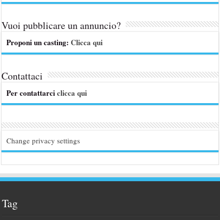
Vuoi pubblicare un annuncio?
Proponi un casting:
Clicca qui
Contattaci
Per contattarci
clicca qui
Change privacy settings
Tag