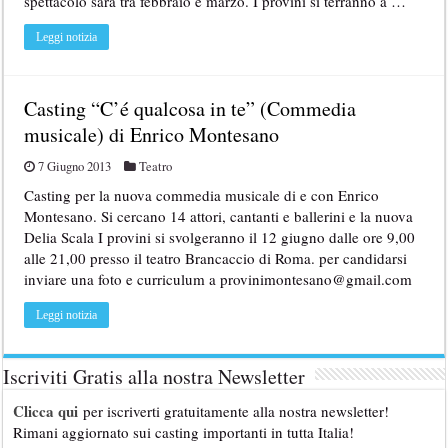
spettacolo sarà tra febbraio e marzo. I provini si terranno a …
Leggi notizia
Casting “C’é qualcosa in te” (Commedia
musicale) di Enrico Montesano
7 Giugno 2013
Teatro
Casting per la nuova commedia musicale di e con Enrico
Montesano. Si cercano 14 attori, cantanti e ballerini e la nuova
Delia Scala I provini si svolgeranno il 12 giugno dalle ore 9,00
alle 21,00 presso il teatro Brancaccio di Roma. per candidarsi
inviare una foto e curriculum a provinimontesano@gmail.com
Leggi notizia
Iscriviti Gratis alla nostra Newsletter
Clicca qui
per iscriverti gratuitamente alla nostra newsletter!
Rimani aggiornato sui casting importanti in tutta Italia!