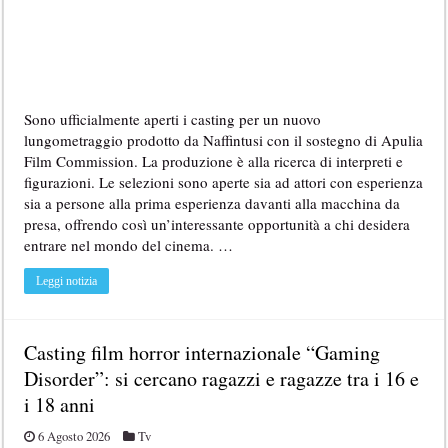
Sono ufficialmente aperti i casting per un nuovo
lungometraggio prodotto da Naffintusi con il sostegno di Apulia
Film Commission. La produzione è alla ricerca di interpreti e
figurazioni. Le selezioni sono aperte sia ad attori con esperienza
sia a persone alla prima esperienza davanti alla macchina da
presa, offrendo così un’interessante opportunità a chi desidera
entrare nel mondo del cinema. …
Leggi notizia
Casting film horror internazionale “Gaming
Disorder”: si cercano ragazzi e ragazze tra i 16 e
i 18 anni
6 Agosto 2026
Tv