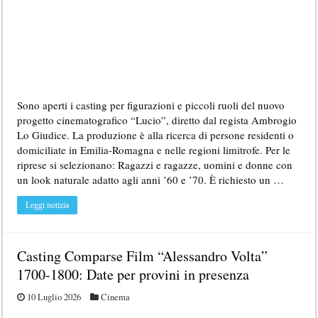
Sono aperti i casting per figurazioni e piccoli ruoli del nuovo
progetto cinematografico “Lucio”, diretto dal regista Ambrogio
Lo Giudice. La produzione è alla ricerca di persone residenti o
domiciliate in Emilia-Romagna e nelle regioni limitrofe. Per le
riprese si selezionano: Ragazzi e ragazze, uomini e donne con
un look naturale adatto agli anni ’60 e ’70. È richiesto un …
Leggi notizia
Casting Comparse Film “Alessandro Volta”
1700-1800: Date per provini in presenza
10 Luglio 2026
Cinema