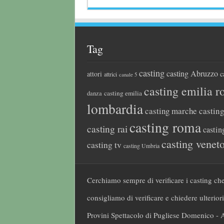
Tag
casting
casting Abruzzo
attori
c
attrici
canale 5
casting emilia 
casting emilia
danza
lombardia
casting marche
castin
casting roma
casting rai
castin
casting venet
casting tv
casting Umbria
Cerchiamo sempre di verificare i casting che
consigliamo di verificare e chiedere ulteriori
Provini Spettacolo di Pugliese Domenico - 