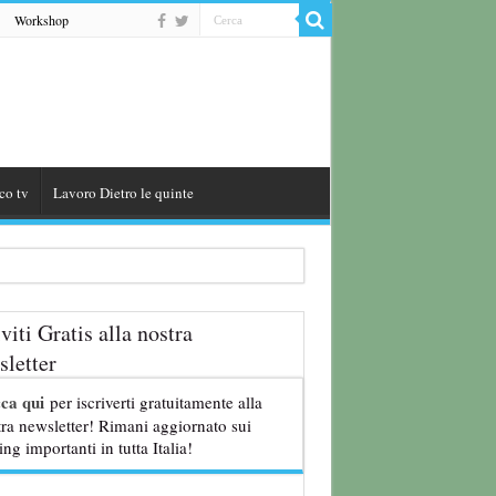
Workshop
co tv
Lavoro Dietro le quinte
iviti Gratis alla nostra
letter
cca qui
per iscriverti gratuitamente alla
ra newsletter! Rimani aggiornato sui
ing importanti in tutta Italia!