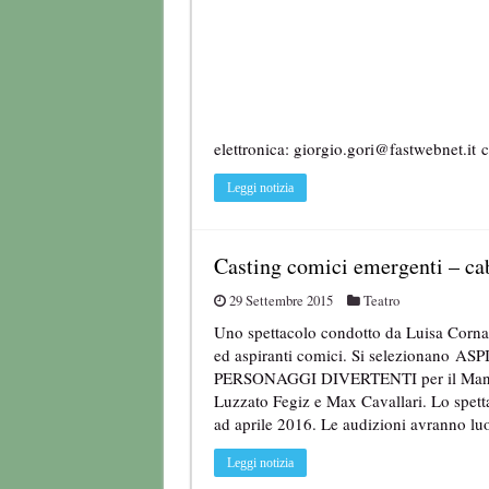
elettronica: giorgio.gori@fastwebnet.it
Leggi notizia
Casting comici emergenti – cab
29 Settembre 2015
Teatro
Uno spettacolo condotto da Luisa Corna
ed aspiranti comici. Si selezionano
PERSONAGGI DIVERTENTI per il Manzon
Luzzato Fegiz e Max Cavallari. Lo spettac
ad aprile 2016. Le audizioni avranno l
Leggi notizia