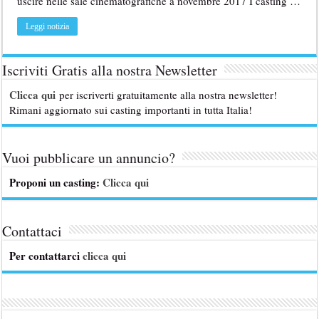
uscire nelle sale cinematografiche a novembre 2017 I casting …
Leggi notizia
Iscriviti Gratis alla nostra Newsletter
Clicca qui
per iscriverti gratuitamente alla nostra newsletter!
Rimani aggiornato sui casting importanti in tutta Italia!
Vuoi pubblicare un annuncio?
Proponi un casting:
Clicca qui
Contattaci
Per contattarci
clicca qui