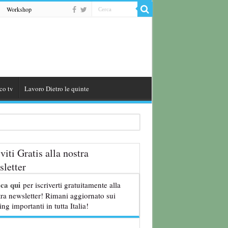
Workshop
co tv
Lavoro Dietro le quinte
iviti Gratis alla nostra
letter
cca qui
per iscriverti gratuitamente alla
ra newsletter! Rimani aggiornato sui
ing importanti in tutta Italia!