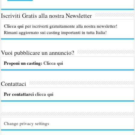
Iscriviti Gratis alla nostra Newsletter
Clicca qui
per iscriverti gratuitamente alla nostra newsletter!
Rimani aggiornato sui casting importanti in tutta Italia!
Vuoi pubblicare un annuncio?
Proponi un casting:
Clicca qui
Contattaci
Per contattarci
clicca qui
Change privacy settings