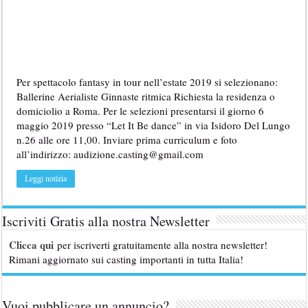
Per spettacolo fantasy in tour nell’estate 2019 si selezionano:
Ballerine Aerialiste Ginnaste ritmica Richiesta la residenza o
domiciolio a Roma. Per le selezioni presentarsi il giorno 6
maggio 2019 presso “Let It Be dance” in via Isidoro Del Lungo
n.26 alle ore 11,00. Inviare prima curriculum e foto
all’indirizzo: audizione.casting@gmail.com
Leggi notizia
Iscriviti Gratis alla nostra Newsletter
Clicca qui
per iscriverti gratuitamente alla nostra newsletter!
Rimani aggiornato sui casting importanti in tutta Italia!
Vuoi pubblicare un annuncio?