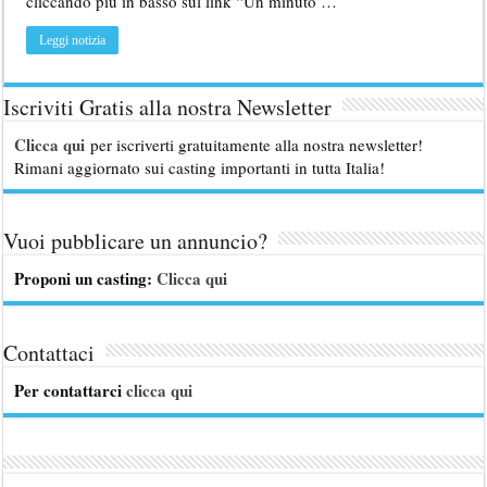
cliccando piu in basso sul link “Un minuto …
Leggi notizia
Iscriviti Gratis alla nostra Newsletter
Clicca qui
per iscriverti gratuitamente alla nostra newsletter!
Rimani aggiornato sui casting importanti in tutta Italia!
Vuoi pubblicare un annuncio?
Proponi un casting:
Clicca qui
Contattaci
Per contattarci
clicca qui